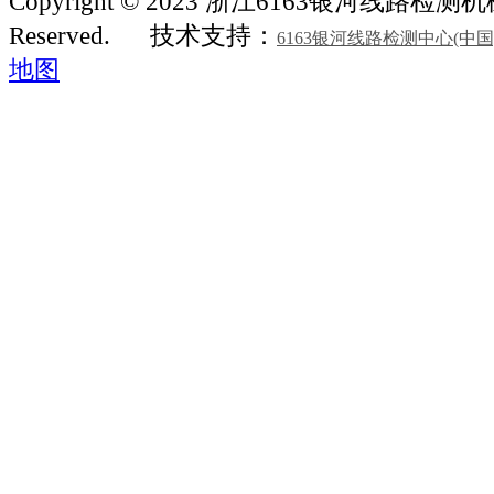
Copyright © 2023 浙江6163银河线路检测机械 A
Reserved.
技术支持：
6163银河线路检测中心(中
地图