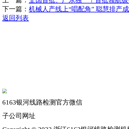
上一篇：
全国首批、广东独一！首批领航级
下一篇：
机械人产线上“唱配角” 聪慧排产
返回列表
关于我们
机械自动化
机械常识
联系我们
6163银河线路检测官方微信
子公司网址