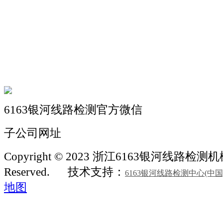
关于我们
机械自动化
机械常识
联系我们
6163银河线路检测官方微信
子公司网址
Copyright © 2023 浙江6163银河线路检测机械 A
Reserved.
技术支持：
6163银河线路检测中心(中
地图