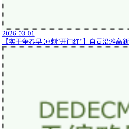
2026-03-01
【实干争春早 冲刺“开门红”】自贡沿滩高