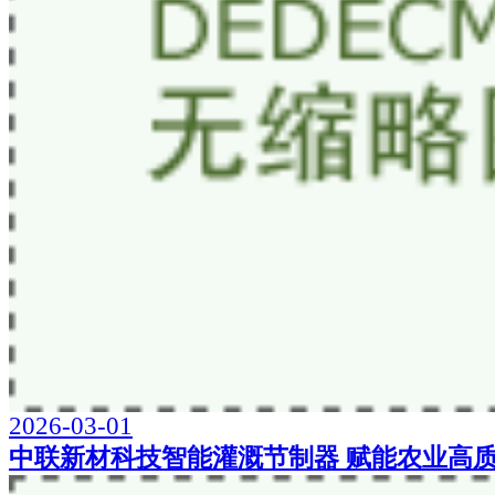
2026-03-01
中联新材科技智能灌溉节制器 赋能农业高