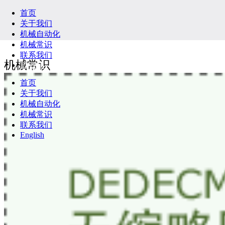
首页
关于我们
机械自动化
机械常识
联系我们
机械常识
English
首页
关于我们
机械自动化
机械常识
联系我们
English