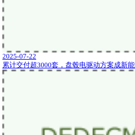
2025-07-22
累计交付超3000套，盘毂电驱动方案成新