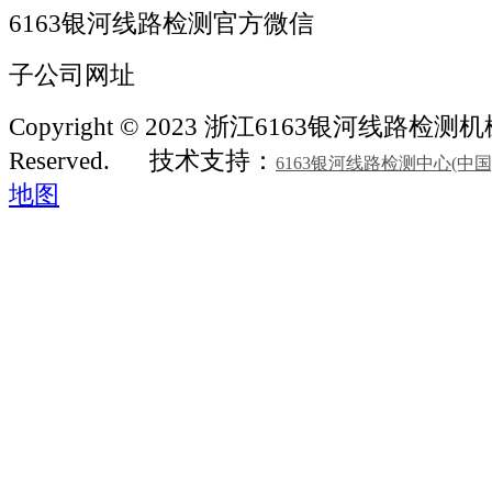
6163银河线路检测官方微信
子公司网址
Copyright © 2023 浙江6163银河线路检测机械 A
Reserved.
技术支持：
6163银河线路检测中心(中
地图