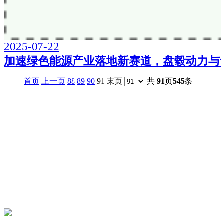
2025-07-22
加速绿色能源产业落地新赛道，盘毂动力与
首页
上一页
88
89
90
91 末页
共
91
页
545
条
关于我们
机械自动化
机械常识
联系我们