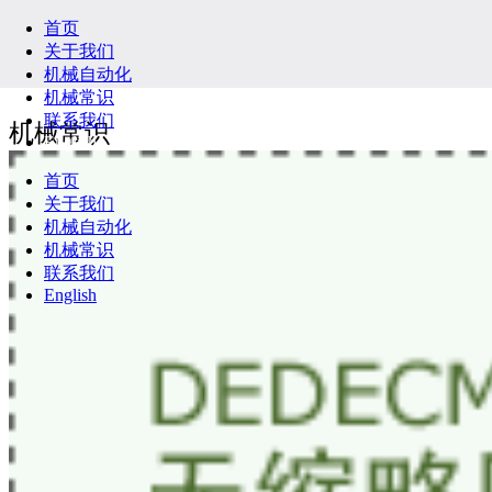
首页
关于我们
机械自动化
机械常识
联系我们
机械常识
English
首页
关于我们
机械自动化
机械常识
联系我们
English