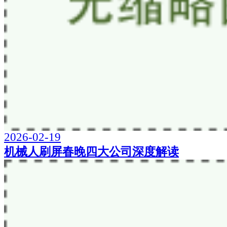
2026-02-19
机械人刷屏春晚四大公司深度解读