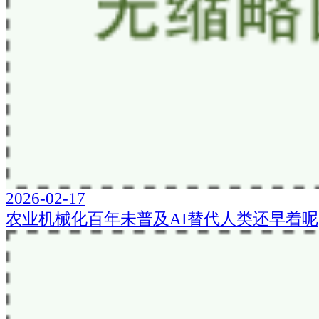
2026-02-17
农业机械化百年未普及AI替代人类还早着呢