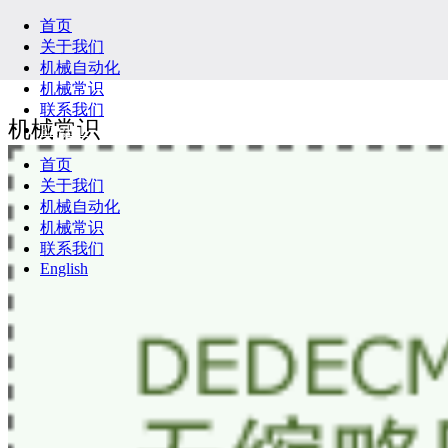
首页
关于我们
机械自动化
机械常识
联系我们
机械常识
English
首页
关于我们
机械自动化
机械常识
联系我们
English