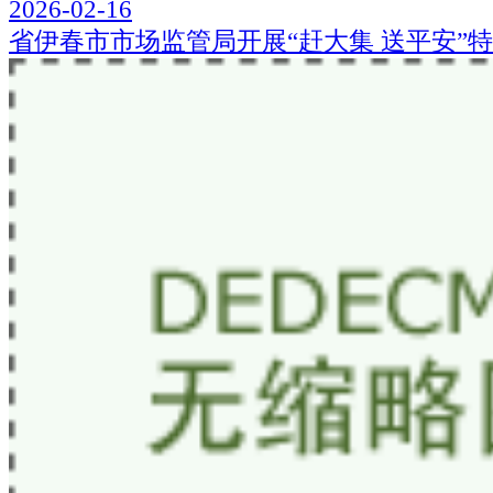
2026-02-16
省伊春市市场监管局开展“赶大集 送平安”