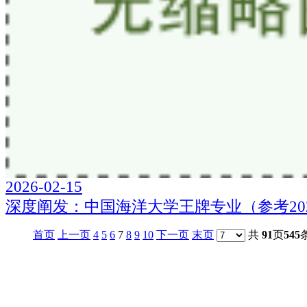
2026-02-15
深度阐发：中国海洋大学王牌专业（参考20
首页
上一页
4
5
6
7
8
9
10
下一页
末页
共
91
页
545
关于我们