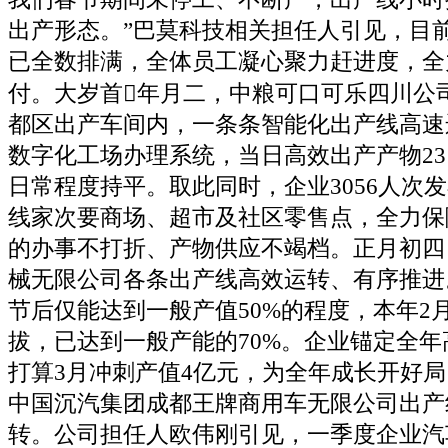
出产形态。”巴莫科技相关担任人引见，目
已全数排满，全体员工凝心聚力赶进度，全
付。大岁首年月二，中粮可口可乐四川公
都区出产车间内，一条条智能化出产线高速
数字化工场办理系统，当日高效出产产物23
日常程度持平。取此同时，企业3056人次
线家次要商场、超市及社区零售点，全力保
的办事不打折、产物供应不竭档。正月初四
械无限公司各条出产线高效运转、有序推进
节后仅能达到一般产值50%的程度，本年2
拔，已达到一般产能的70%。企业锚定全
打算3月冲刺产值4亿元，为全年成长开好
中国沉汽集团成都王牌商用车无限公司出产
转。公司担任人欧伟刚引见，一季度企业汽