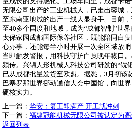
量成长的支持感化。工场车间里，成都卡诺
无限公司出产的工业机械人，已走出蓉城，
至东南亚地域的出产一线大显身手。目前，
至40多个国度和地域，成为“成都智制”世
太保家园成都国际保养社区，既能陪同白叟
心办事，还能每半小时开展一次全区域放哨
当即触发警报，用科技守护白叟晚年糊口。
频传。兴锦人形机械人科技公司研发的“镋
已从成都批量发货至欧盟。据悉，3月初该
巴塞罗那世界挪动通信大会中国馆，向世界
硬核实力。
上一篇：
华安：复工即满产 开工就冲刺
下一篇：
福建冠能机械无限公司被认定为高
返回列表