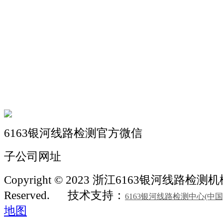
关于我们
机械自动化
机械常识
联系我们
6163银河线路检测官方微信
子公司网址
Copyright © 2023 浙江6163银河线路检测机械 A
Reserved.
技术支持：
6163银河线路检测中心(中
地图