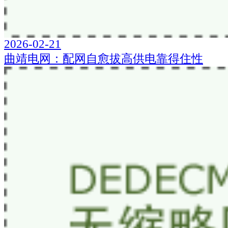
2026-02-21
曲靖电网：配网自愈拔高供电靠得住性