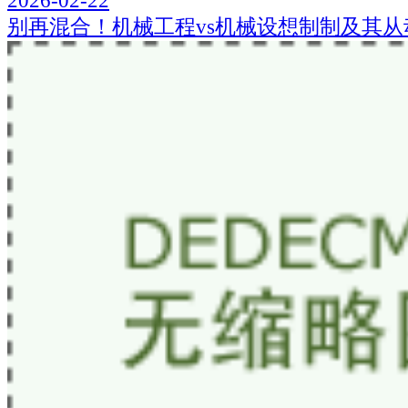
2026-02-22
别再混合！机械工程vs机械设想制制及其从