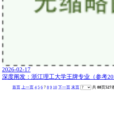
2026-02-17
深度阐发：浙江理工大学王牌专业（参考20
首页
上一页
4
5
6
7
8
9
10
下一页
末页
共
88
页
527
关于我们