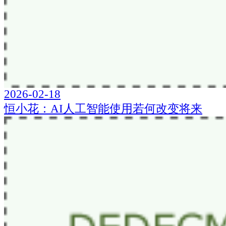
2026-02-18
恒小花：AI人工智能使用若何改变将来