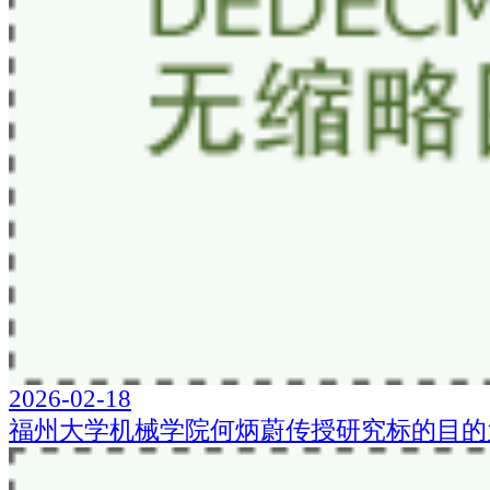
2026-02-18
福州大学机械学院何炳蔚传授研究标的目的